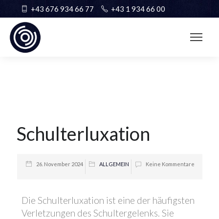
+43 676 934 66 77
+43 1 934 66 00
Schulterluxation
26. November 2024
ALLGEMEIN
Keine Kommentare
Die Schulterluxation ist eine der häufigsten
Verletzungen des Schultergelenks. Sie