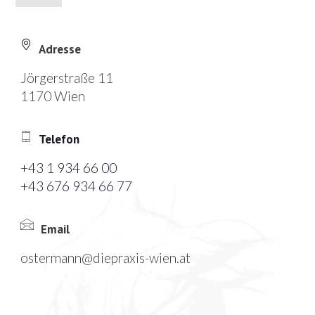
Adresse
Jörgerstraße 11
1170 Wien
Telefon
+43 1 934 66 00
+43 676 934 66 77
Email
ostermann@diepraxis-wien.at