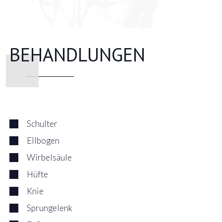
BEHANDLUNGEN
Schulter
Ellbogen
Wirbelsäule
Hüfte
Knie
Sprungelenk