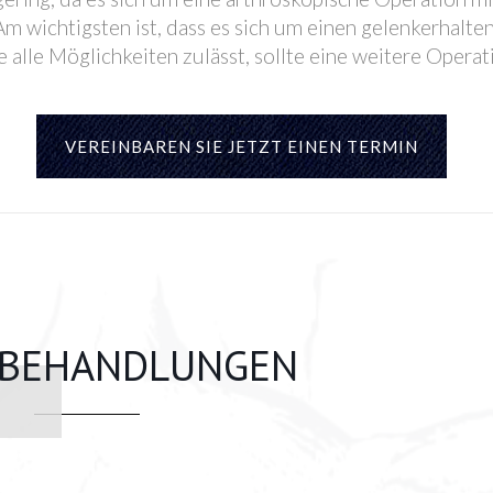
t. Am wichtigsten ist, dass es sich um einen gelenkerha
lge alle Möglichkeiten zulässt, sollte eine weitere Oper
VEREINBAREN SIE JETZT EINEN TERMIN
BEHANDLUNGEN