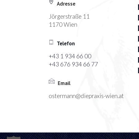
Adresse
Jörgerstraße 11
1170 Wien
Telefon
+43 1 934 66 00
+43 676 934 66 77
Email
ostermann@diepraxis-wien.at