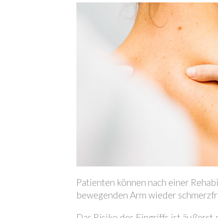
Patienten können nach einer Rehabi
bewegenden Arm wieder schmerzfrei
Das Risiko des Eingriffs ist äußers