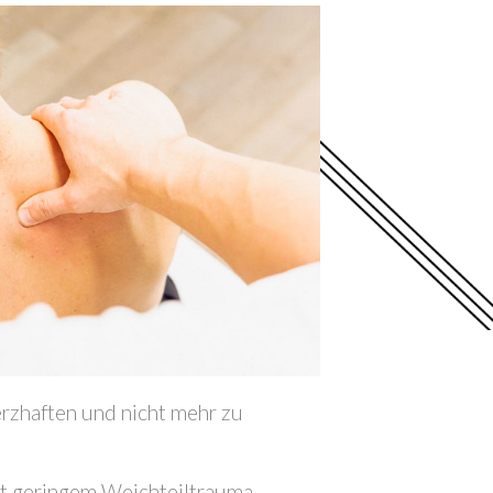
erzhaften und nicht mehr zu
 mit geringem Weichteiltrauma