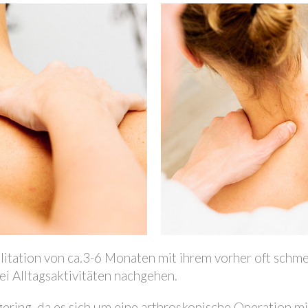
litation von ca.3-6 Monaten mit ihrem vorher oft schm
 Alltagsaktivitäten nachgehen.
t gering, da es sich um eine arthroskopische Operation