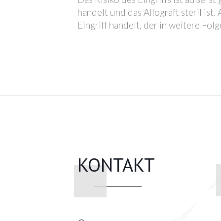
handelt und das Allograft steril is
Eingriff handelt, der in weitere Fo
KONTAKT