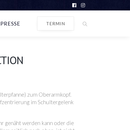
PRESSE
TERMIN
CTION
hulterpfanne) zum Oberarmkopf.
fzentrierung im Schultergelenk
hr genäht werden kann oder die