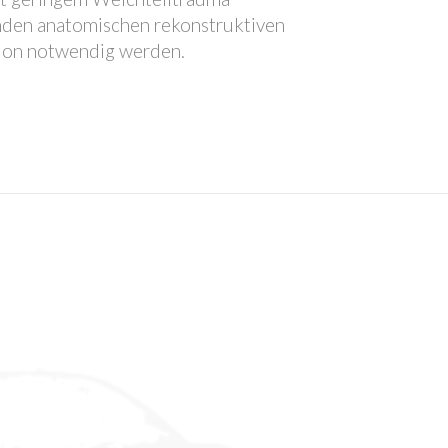
ltenden anatomischen rekonstruktiven
ation notwendig werden.