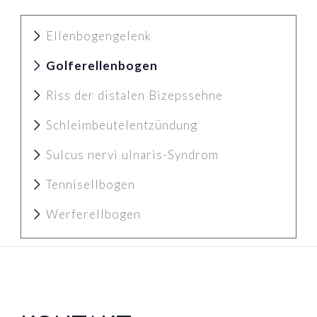
Ellenbogengelenk
Golferellenbogen
Riss der distalen Bizepssehne
Schleimbeutelentzündung
Sulcus nervi ulnaris-Syndrom
Tennisellbogen
Werferellbogen