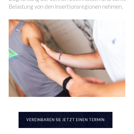
Belastung von den Insertionsregionen nehmen.
VEREINBAREN SIE JETZT EINEN TERMIN