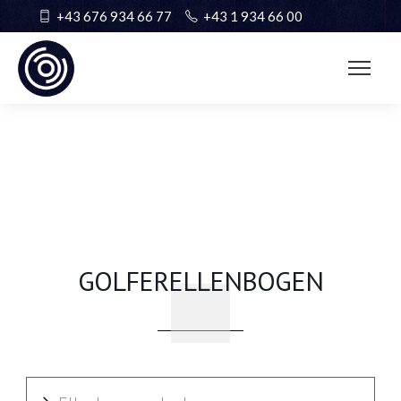
+43 676 934 66 77
+43 1 934 66 00
GOLFERELLENBOGEN